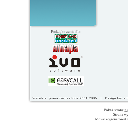
Podziękowania dla:
Pokaż stronę
z 
Strona w
Mowę wygenerował 