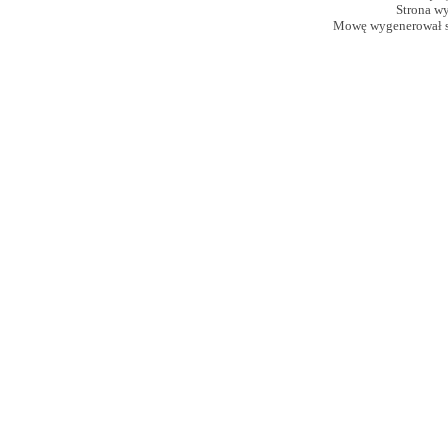
Strona w
Mowę wygenerował 