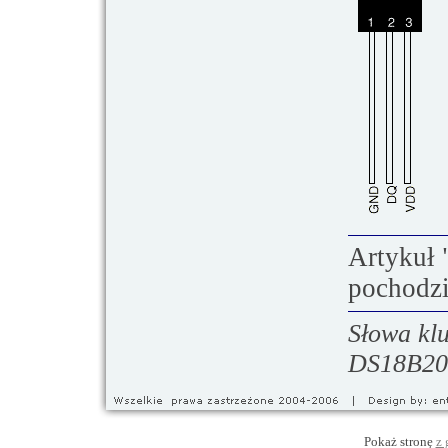
Artykuł
pochodzi
Słowa klu
DS18B20
Pokaż stronę
z 