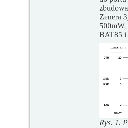
zbudowa
Zenera 3
500mW, 
BAT85 i 
Rys. 1. 