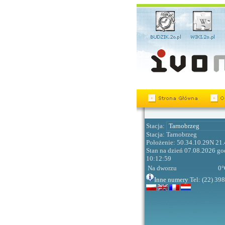
Stacja:
Stacja: Tarnobrzeg
Położenie: 50.34.10.29N 21
Stan na dzień 07.08.2026 go
10:12:59
Na dworzu
0
°
Inne numery
Tel: (22) 39