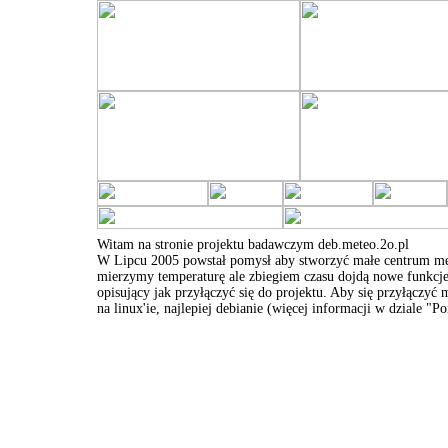
Witam na stronie projektu badawczym deb.meteo.2o.pl
W Lipcu 2005 powstał pomysł aby stworzyć małe centrum mete
mierzymy temperaturę ale zbiegiem czasu dojdą nowe funkcje.
opisujący jak przyłączyć się do projektu. Aby się przyłączyć
na linux'ie, najlepiej debianie (więcej informacji w dziale "P